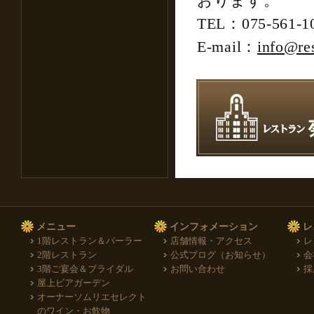
おります。
TEL：075-561-1
E-mail：
info@re
メニュー
インフォメーション
レ
1階レストラン＆パーラー
店舗情報・アクセス
レ
2階レストラン
公式ブログ（お知らせ）
会
3階ご宴会＆ブライダル
お問い合わせ
採
屋上ビアガーデン
オーナーソムリエセレクト
のワイン・お飲物