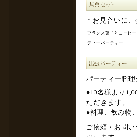
＊お見合いに、
フランス菓子とコーヒー 
ティーパーティー
パーティー料理
●10名様より1
ただきます。
●料理、飲み物
ご依頼・お問い