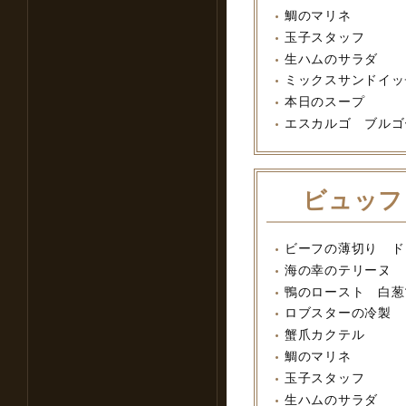
鯛のマリネ
玉子スタッフ
生ハムのサラダ
ミックスサンドイッ
本日のスープ
エスカルゴ ブルゴ
ビュッフ
ビーフの薄切り ド
海の幸のテリーヌ
鴨のロースト 白葱
ロブスターの冷製
蟹爪カクテル
鯛のマリネ
玉子スタッフ
生ハムのサラダ