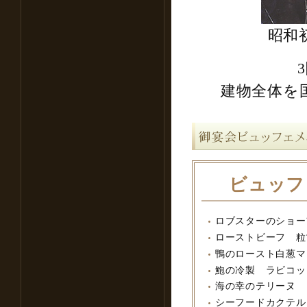
昭和
建物全体を
ビュッフ
ロブスターのショー
ローストビーフ 粒
鴨のロースト白葱マ
鮑の冷製 ラビコッ
海の幸のテリーヌ
シーフードカクテル