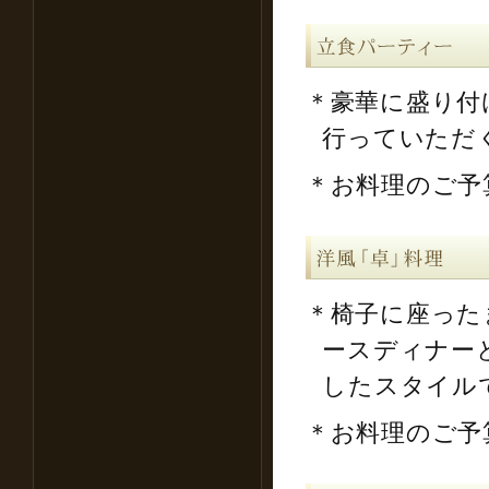
＊豪華に盛り付
行っていただ
＊お料理のご予算
＊椅子に座った
ースディナー
したスタイル
＊お料理のご予算