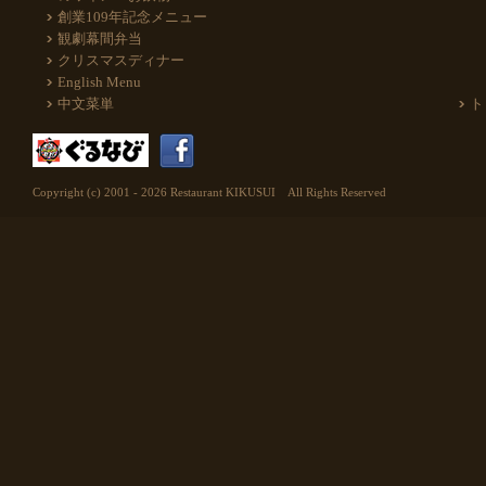
創業109年記念メニュー
観劇幕間弁当
クリスマスディナー
English Menu
中文菜単
ト
Copyright (c) 2001 -
2026 Restaurant KIKUSUI All Rights Reserved